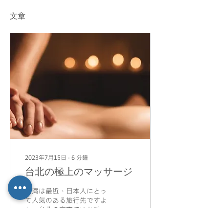
文章
2023年7月15日
∙
6
分鐘
台北の極上のマッサージ
台湾は最近、日本人にとっ
て人気のある旅行先ですよ
ね。台北の夜市ではお手頃
で美味しい食べ物をたくさ