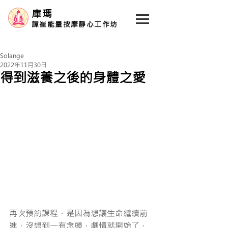
庫瑪
譚崔能量按摩靜心工作坊
Solange
2022年11月30日
得到滋養之後的身體之愛
再次預約課程，是因為想讓生命繼續前
進，沒想到一有念頭，劇情就開始了，