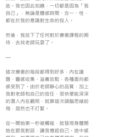
些。我也因此知曉，一切都是因為「我
自己」，無論是體感時間、合一、性，
都在於我的意識對生命的投入。
然後，我放下了任何對於療癒課程的期
待，去找老師玩耍了。
—
這次療癒的每段都得到好多，內在議
題、靈感收集、滋養放鬆，各種面向都
感受到了。由於老師靜心的品質，加上
我對老師和自己的信任，很快便能深深
的潛入內在觀照，就算這次頭腦思緒紛
飛，居然也不打緊。
從一開始第一秒被觸碰，就發現身體開
始在跟我對話，讓我憶起自己。途中感