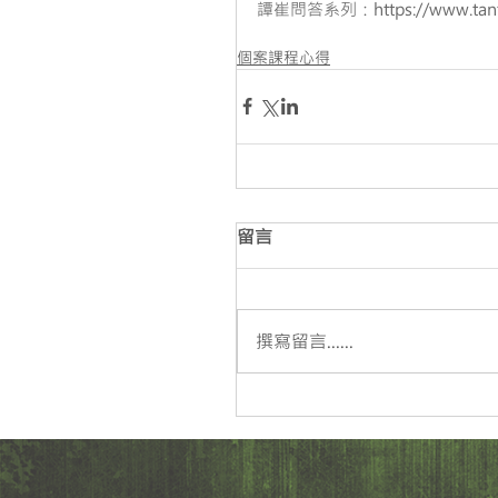
譚崔問答系列：
https://www.t
個案課程心得
留言
撰寫留言......