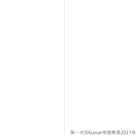
第一次找Kumar做個案是201