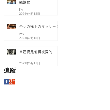
癒課程
Joy
2024年4月15日
台北の極上のマッサージ
Aya
2023年7月16日
自己仍是值得被愛的
T
2023年5月17日
追蹤