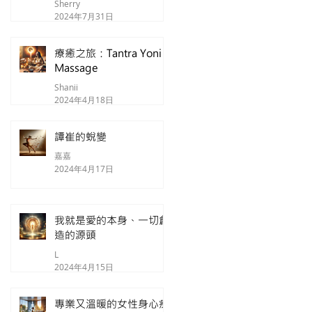
Sherry
2024年7月31日
療癒之旅：Tantra Yoni
Massage
Shanii
2024年4月18日
譚崔的蛻變
嘉嘉
2024年4月17日
我就是愛的本身、一切創
造的源頭
L
2024年4月15日
專業又溫暖的女性身心療