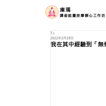
庫瑪
譚崔能量按摩靜心工作坊
T.J.
2022年2月19日
我在其中經驗到「無