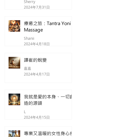
Sherry
2024年7月31日
療癒之旅：Tantra Yoni
Massage
Shanii
2024年4月18日
譚崔的蛻變
嘉嘉
2024年4月17日
我就是愛的本身、一切創
造的源頭
L
2024年4月15日
專業又溫暖的女性身心療