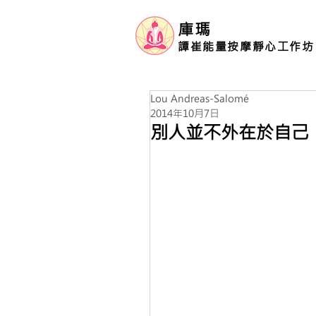
庫瑪
譚崔能量按摩靜心工作坊
Lou Andreas-Salomé
2014年10月7日
別人並不外在於自己