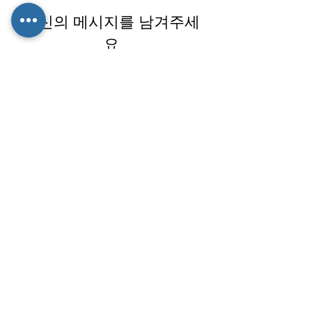
당신의 메시지를 남겨주세
요
이름*
이메일 *
휴대전화
메시지*