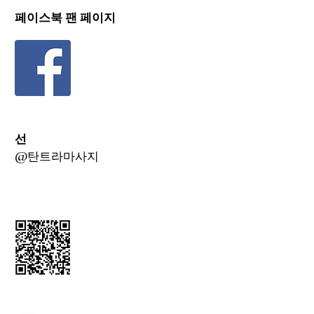
페이스북 팬 페이지
선
@탄트라마사지