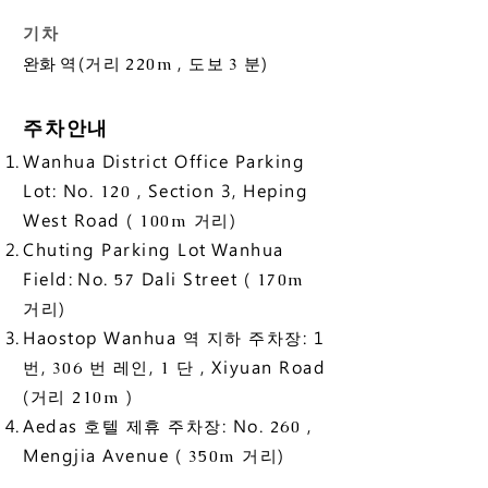
기차
​완화
역(거리
, 도보
분)
220m
3
주차안내
Wanhua District Office Parking
Lot: No.
, Section 3, Heping
120
West Road (
거리)
100m
Chuting Parking Lot
Wanhua
Field:
No.
Dali Street (
57
170m
거리)
Haostop Wanhua 역 지하 주차장: 1
번,
번 레인,
단 , Xiyuan Road
306
1
(거리
)
210m
Aedas 호텔 제휴 주차장: No.
,
260
Mengjia Avenue (
거리)
350m