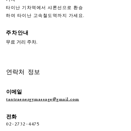
타이난 기차역에서 샤론선으로 환승
하여 타이난 고속철도역까지 가세요.
주차안내
무료 거리 주차.
연락처 정보
이메일
tantraenergymassage@gmail.com
전화
02-2732-4475