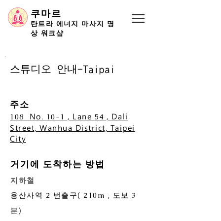
쿠마르
탄트라 에너지 마사지 명
상 워크샵
스튜디오 안내-Taipai
주소
No.
, Lane
, Dali
108
10-1
54
Street, Wanhua District, Taipei
City
거기에 도착하는 방법
지하철
용산사역
번출구(
, 도보
2
210m
3
분)
​