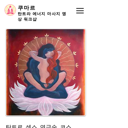
쿠마르
탄트라 에너지 마사지 명
상 워크샵
탄트로 섹스 연금술 코스