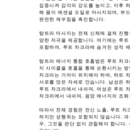
집중시켜 감각의 강도를 높이고, 이후 
해 몸이 에센셜 오일로 마사지되며, 부
완전한 깨우침을 촉진합니다.
탐트라 마사지는 전체 신체에 걸쳐 진행
양한 자극을 제공합니다. 여기에는 루트
포함하여, 루트 차크라에 숨겨진 성적 
탐트라 에너지 통합 호흡법은 루트 차크
지 사이클을 호흡을 통해 순환시키는 방
차크라는 가까이 위치해야 하며, 하트 
서로를 앉은 자세로 안습니다. 남성은 
루트 차크라에서 내쉬며, 여성은 루트 
차크라에서 내쉬며, 음양 에너지의 조화
따라서 전체 경험은 전신 노출, 루트 차
하지만 성행위는 포함되지 않습니다. 과
우, 그것을 판단 없이 관찰해야 합니다.