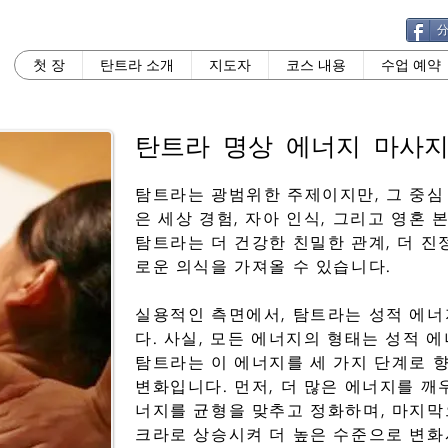
첫 장
탄트라 소개
지도자
코스 내용
수업 예약
탄트라 명상 에너지 마사지
탐트라는 광범위한 주제이지만, 그 중심
은 세상 경험, 자아 인식, 그리고 영혼
탐트라는 더 건강한 친밀한 관계, 더 진
로운 의식을 가져올 수 있습니다.
실용적인 측면에서, 탐트라는 성적 에너
다. 사실, 모든 에너지의 형태는 성적 
탐트라는 이 에너지를 세 가지 단계로 향
변화입니다. 먼저, 더 많은 에너지를 깨
너지를 균형을 맞추고 정화하며, 마지막
크라로 상승시켜 더 높은 수준으로 변화