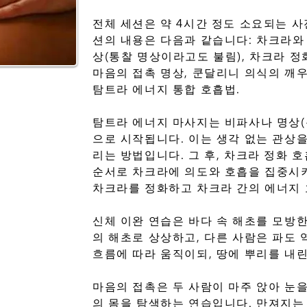
전체 세션은 약 4시간 정도 소요되는 사
션의 내용은 다음과 같습니다: 차크라와
상(통찰 명상이라고도 불림), 차크라 정화
마음의 접촉 명상, 쿤달리니 의식의 깨우
탐트라 에너지 통합 호흡법.
탐트라 에너지 마사지는 비파사나 명상(
으로 시작됩니다. 이는 생각 없는 관상
리는 방법입니다. 그 후, 차크라 정화 
순서로 차크라에 의도와 호흡을 집중시키
차크라를 정화하고 차크라 간의 에너지 
신체 이완 연습은 바다 속 해초를 모방
의 해초로 상상하고, 다른 사람은 파도 
흐름에 따라 움직이되, 땅에 뿌리를 내
마음의 접촉은 두 사람이 마주 앉아 눈
의 몸을 탐색하는 연습입니다. 만져지는