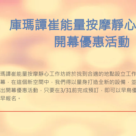
庫瑪譚崔能量按摩靜
開幕優惠活動
瑪譚崔能量按摩靜心工作坊終於找到合適的地點設立工
幕，在這個新空間中，我們得以量身打造全新的設備，
出開幕優惠活動，只要在3/31前完成預訂，即可以早鳥
早報名。