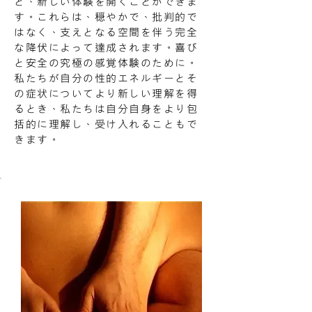
ど、新しい体験を開くことができま
す。これらは、穏やかで、批判的で
はなく、支えとなる空間を伴う完全
な降伏によって達成されます。喜び
と安全の究極の感覚体験のために。
私たちが自分の性的エネルギーとそ
の症状についてより新しい理解を得
るとき、私たちは自分自身をより包
括的に理解し、受け入れることもで
きます。​​​​​​​​​​​​​​​​​​​​​​​​​​​​​​​​​​​​​​​​​​​​​​​​​​​​​​​​​​​​​​​​​​​​​​​​​​​​​​​​​​​​​​​​​​​​​​​​​​​​​​​​​​​​​​​​​​​​​​​​​​​​​​​​​​​​​​​​​​​​​​​​​​​​​​​​​​​​​​​​​​