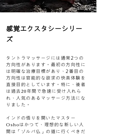
感覚エクスタシーシリー
ズ
タントラマッサージには通常2つの
方向性があります。最初の方向性に
は明確な治療目標があり、2番目の
方向性は官能的な欲求の快楽体験を
直接目的としています。特に、後者
は過去
年間で急速に受け入れら
20
れ、人気のあるマッサージ方法にな
りました。
インドの悟りを開いたマスター
はかつて、理想的な新しい人
Osho
間は「ゾルバ仏」の道に行くべきだ