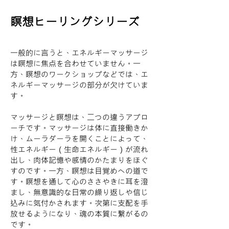
瞑想ヒーリングシリーズ
一般的に言うと、エネルギーマッサージ
は瞑想に焦点を合わせていません。一
方、瞑想のワークショップなどでは、エ
ネルギーマッサージの部分が欠けていま
す。
マッサージと瞑想は、二つの違うアプロ
ーチです。マッサージは体に直接働きか
け、ムーラダーラを開くことによって、
性エネルギー（生命エネルギー）が流れ
出し、肉体記憶や感情のかたまりをほぐ
すのです。一方、瞑想は目覚めへの道で
す。瞑想を通して心のささやきに耳を澄
まし、無意識的な日常の繰り返しや信じ
込みに気付かされます。次第に支配を手
放せるようになり、魂の本質に繋がるの
です。