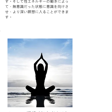
す。そして性エネルギーの働きによっ
て、無意識だった状態に意識を向けさ
せ、より深い瞑想に入ることができま
す。