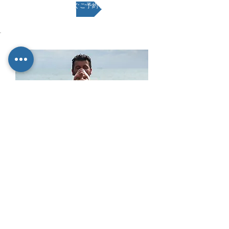
今すぐご予約を
女神感覚エクスタシーの饗宴
1.5時間 - NTD 4,800